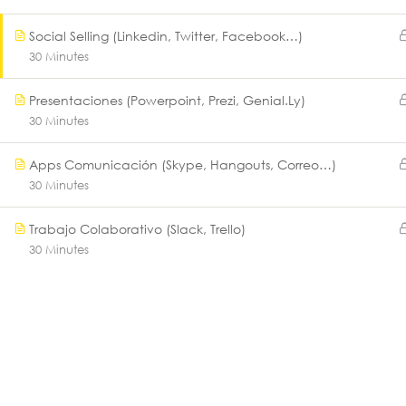
Social Selling (Linkedin, Twitter, Facebook…)
30 Minutes
Presentaciones (Powerpoint, Prezi, Genial.Ly)
30 Minutes
® EOCE 2018‎
by
Millennials Consulting
.
Apps Comunicación (Skype, Hangouts, Correo…)
30 Minutes
Trabajo Colaborativo (Slack, Trello)
30 Minutes